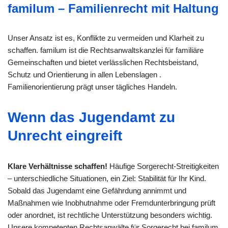
familum – Familienrecht mit Haltung
Unser Ansatz ist es, Konflikte zu vermeiden und Klarheit zu
schaffen. familum ist die Rechtsanwaltskanzlei für familiäre
Gemeinschaften und bietet verlässlichen Rechtsbeistand,
Schutz und Orientierung in allen Lebenslagen .
Familienorientierung prägt unser tägliches Handeln.
Wenn das Jugendamt zu
Unrecht eingreift
Klare Verhältnisse schaffen!
Häufige Sorgerecht-Streitigkeiten
– unterschiedliche Situationen, ein Ziel: Stabilität für Ihr Kind.
Sobald das Jugendamt eine Gefährdung annimmt und
Maßnahmen wie Inobhutnahme oder Fremdunterbringung prüft
oder anordnet, ist rechtliche Unterstützung besonders wichtig.
Unsere kompetenten Rechtsanwälte für Sorgerecht bei familum