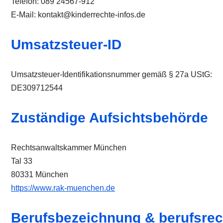
Telefon: 089 24567-912
E-Mail: kontakt@kinderrechte-infos.de
Umsatzsteuer-ID
Umsatzsteuer-Identifikationsnummer gemäß § 27a UStG:
DE309712544
Zuständige Aufsichtsbehörde
Rechtsanwaltskammer München
Tal 33
80331 München
https://www.rak-muenchen.de
Berufsbezeichnung & berufsrec