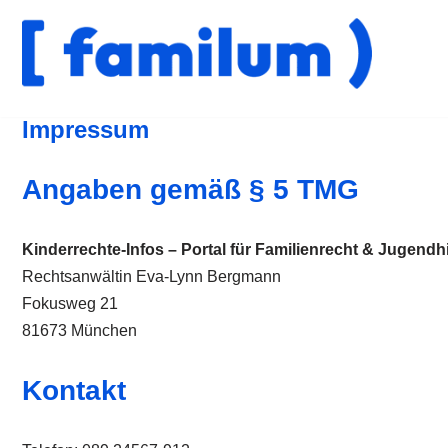
Zum
Inhalt
springen
Impressum
Angaben gemäß § 5 TMG
Kinderrechte-Infos – Portal für Familienrecht & Jugendhi
Rechtsanwältin Eva-Lynn Bergmann
Fokusweg 21
81673 München
Kontakt