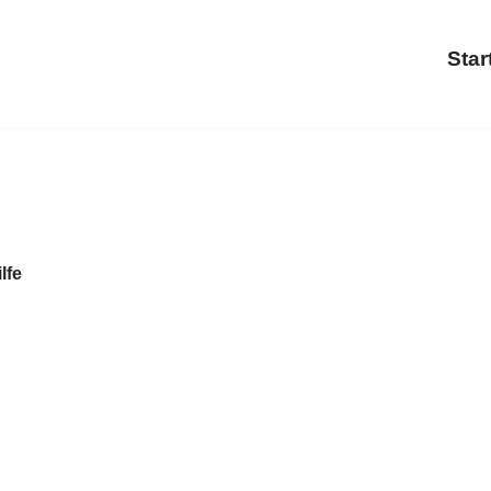
Star
lfe