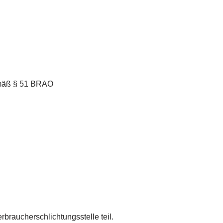
emäß § 51 BRAO
braucherschlichtungsstelle teil.