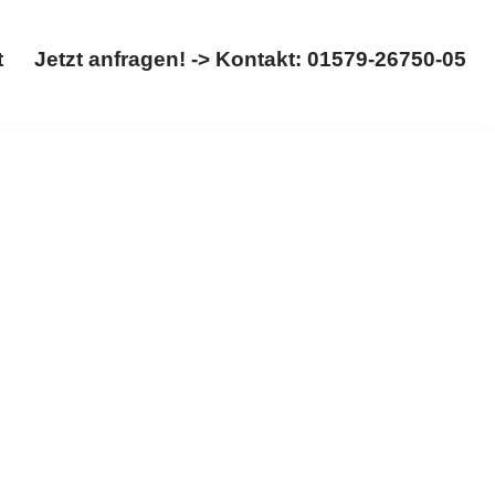
t
Jetzt anfragen! -> Kontakt: 01579-26750-05
Start
Jetzt anfragen! -> Kontakt: 01579-26750-05