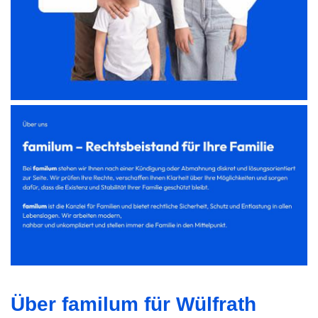
Über familum für Wülfrath