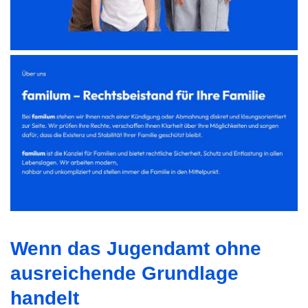
Wenn das Jugendamt ohne
ausreichende Grundlage
handelt