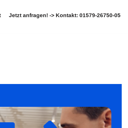
t
Jetzt anfragen! -> Kontakt: 01579-26750-05
Start
Jetzt anfragen! -> Kontakt: 01579-26750-05
errecht. Erleben Sie ✓Kinderrecht, ✓Trennung,
ei. Entfalten Sie Ihr Potenzial mit uns ✉.