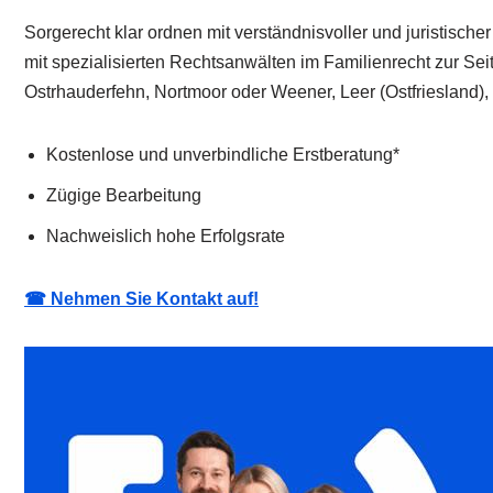
Sorgerecht klar ordnen mit verständnisvoller und juristische
mit spezialisierten Rechtsanwälten im Familienrecht zur Se
Ostrhauderfehn, Nortmoor oder Weener, Leer (Ostfriesland)
Kostenlose und unverbindliche Erstberatung*
Zügige Bearbeitung
Nachweislich hohe Erfolgsrate
☎ Nehmen Sie Kontakt auf!