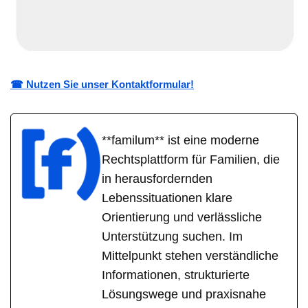
☎ Nutzen Sie unser Kontaktformular!
**familum** ist eine moderne
Rechtsplattform für Familien, die
in herausfordernden
Lebenssituationen klare
Orientierung und verlässliche
Unterstützung suchen. Im
Mittelpunkt stehen verständliche
Informationen, strukturierte
Lösungswege und praxisnahe