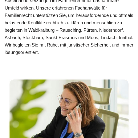
Auseinandersetzungen im Familienrecht für das familiäre
Umfeld wirken. Unsere erfahrenen Fachanwälte für
Familienrecht unterstützen Sie, um herausfordernde und oftmals
belastende Konflikte rechtlich zu klären und menschlich zu
begleiten in Waldkraiburg – Rausching, Pürten, Niederndorf,
Asbach, Stockham, Sankt Erasmus und Moos, Lindach, Innthal.
Wir begleiten Sie mit Ruhe, mit juristischer Sicherheit und immer
lösungsorientiert.