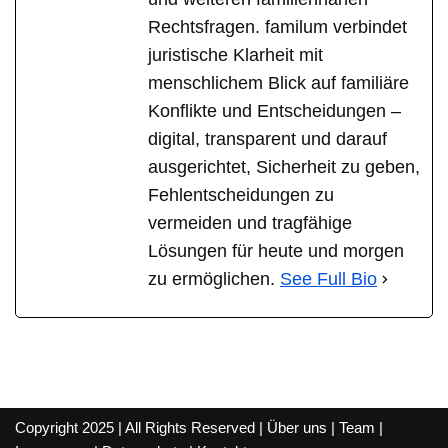
Rechtsfragen. familum verbindet
juristische Klarheit mit
menschlichem Blick auf familiäre
Konflikte und Entscheidungen –
digital, transparent und darauf
ausgerichtet, Sicherheit zu geben,
Fehlentscheidungen zu
vermeiden und tragfähige
Lösungen für heute und morgen
zu ermöglichen.
See Full Bio
Copyright 2025 | All Rights Reserved |
Über uns
|
Team
|