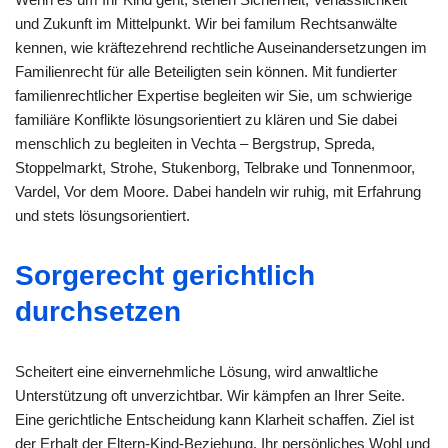
und Zukunft im Mittelpunkt. Wir bei familum Rechtsanwälte
kennen, wie kräftezehrend rechtliche Auseinandersetzungen im
Familienrecht für alle Beteiligten sein können. Mit fundierter
familienrechtlicher Expertise begleiten wir Sie, um schwierige
familiäre Konflikte lösungsorientiert zu klären und Sie dabei
menschlich zu begleiten in Vechta – Bergstrup, Spreda,
Stoppelmarkt, Strohe, Stukenborg, Telbrake und Tonnenmoor,
Vardel, Vor dem Moore. Dabei handeln wir ruhig, mit Erfahrung
und stets lösungsorientiert.
Sorgerecht gerichtlich
durchsetzen
Scheitert eine einvernehmliche Lösung, wird anwaltliche
Unterstützung oft unverzichtbar. Wir kämpfen an Ihrer Seite.
Eine gerichtliche Entscheidung kann Klarheit schaffen. Ziel ist
der Erhalt der Eltern-Kind-Beziehung. Ihr persönliches Wohl und