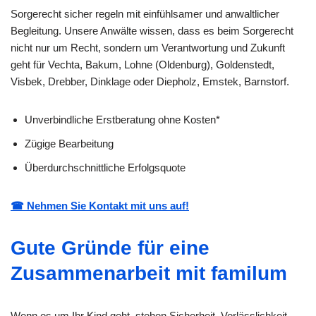
Sorgerecht sicher regeln mit einfühlsamer und anwaltlicher
Begleitung. Unsere Anwälte wissen, dass es beim Sorgerecht
nicht nur um Recht, sondern um Verantwortung und Zukunft
geht für Vechta, Bakum, Lohne (Oldenburg), Goldenstedt,
Visbek, Drebber, Dinklage oder Diepholz, Emstek, Barnstorf.
Unverbindliche Erstberatung ohne Kosten*
Zügige Bearbeitung
Überdurchschnittliche Erfolgsquote
☎ Nehmen Sie Kontakt mit uns auf!
Gute Gründe für eine
Zusammenarbeit mit familum
Wenn es um Ihr Kind geht, stehen Sicherheit, Verlässlichkeit