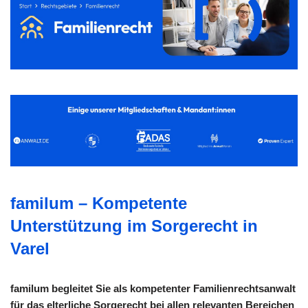
familum – Kompetente
Unterstützung im Sorgerecht in
Varel
familum begleitet Sie als kompetenter Familienrechtsanwalt
für das elterliche Sorgerecht bei allen relevanten Bereichen