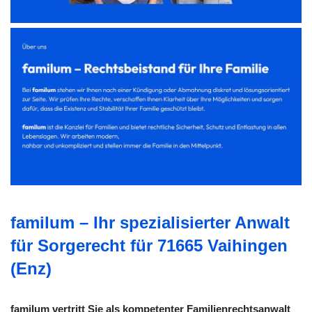
familum – Ihr spezialisierter Anwalt
für Sorgerecht für 71665 Vaihingen
(Enz)
familum vertritt Sie als kompetenter Familienrechtsanwalt