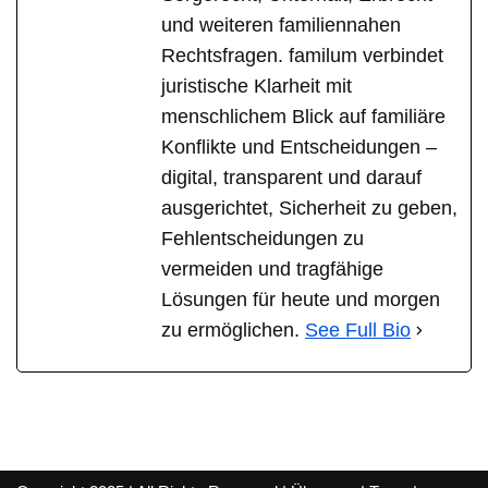
und weiteren familiennahen
Rechtsfragen. familum verbindet
juristische Klarheit mit
menschlichem Blick auf familiäre
Konflikte und Entscheidungen –
digital, transparent und darauf
ausgerichtet, Sicherheit zu geben,
Fehlentscheidungen zu
vermeiden und tragfähige
Lösungen für heute und morgen
zu ermöglichen.
See Full Bio