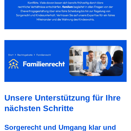
Unsere Unterstützung für Ihre
nächsten Schritte
Sorgerecht und Umgang klar und