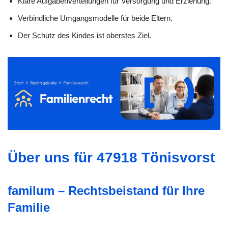
Klare Aufgabenverteilungen für Versorgung und Erziehung.
Verbindliche Umgangsmodelle für beide Eltern.
Der Schutz des Kindes ist oberstes Ziel.
Über uns für 47918 Tönisvorst
familum – Rechtsbeistand für Ihre
Familie