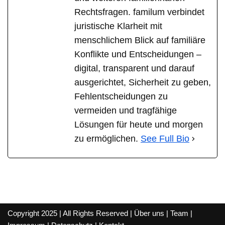
Rechtsfragen. familum verbindet
juristische Klarheit mit
menschlichem Blick auf familiäre
Konflikte und Entscheidungen –
digital, transparent und darauf
ausgerichtet, Sicherheit zu geben,
Fehlentscheidungen zu
vermeiden und tragfähige
Lösungen für heute und morgen
zu ermöglichen.
See Full Bio
Copyright 2025 | All Rights Reserved |
Über uns
|
Team
|