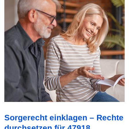
Sorgerecht einklagen – Rechte
durchsetzen für 47918