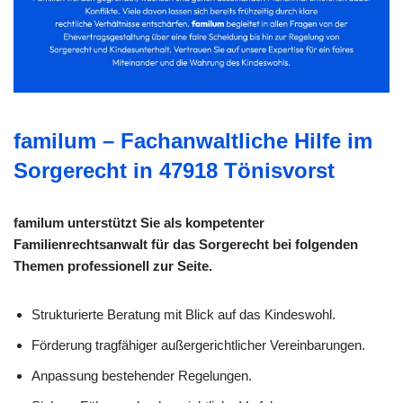
familum – Fachanwaltliche Hilfe im
Sorgerecht in 47918 Tönisvorst
familum unterstützt Sie als kompetenter
Familienrechtsanwalt für das Sorgerecht bei folgenden
Themen professionell zur Seite.
Strukturierte Beratung mit Blick auf das Kindeswohl.
Förderung tragfähiger außergerichtlicher Vereinbarungen.
Anpassung bestehender Regelungen.