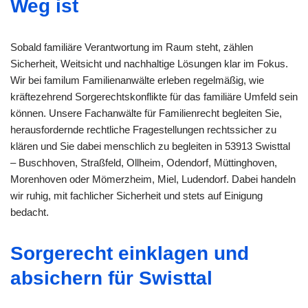
Weg ist
Sobald familiäre Verantwortung im Raum steht, zählen
Sicherheit, Weitsicht und nachhaltige Lösungen klar im Fokus.
Wir bei familum Familienanwälte erleben regelmäßig, wie
kräftezehrend Sorgerechtskonflikte für das familiäre Umfeld sein
können. Unsere Fachanwälte für Familienrecht begleiten Sie,
herausfordernde rechtliche Fragestellungen rechtssicher zu
klären und Sie dabei menschlich zu begleiten in 53913 Swisttal
– Buschhoven, Straßfeld, Ollheim, Odendorf, Müttinghoven,
Morenhoven oder Mömerzheim, Miel, Ludendorf. Dabei handeln
wir ruhig, mit fachlicher Sicherheit und stets auf Einigung
bedacht.
Sorgerecht einklagen und
absichern für Swisttal