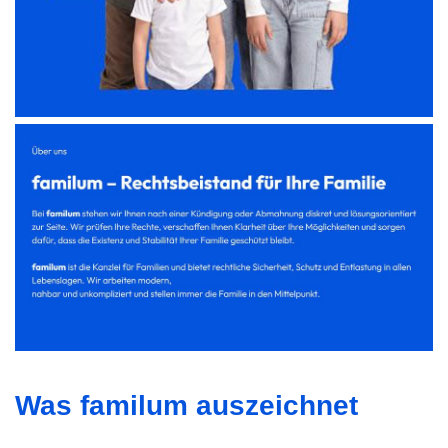
Was familum auszeichnet