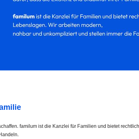
amilie
schaffen. familum ist die Kanzlei für Familien und bietet rechtli
 Handeln.