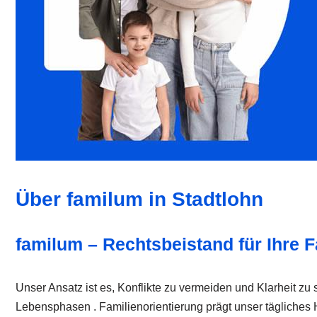
Über familum in Stadtlohn
familum – Rechtsbeistand für Ihre F
Unser Ansatz ist es, Konflikte zu vermeiden und Klarheit zu 
Lebensphasen . Familienorientierung prägt unser tägliches