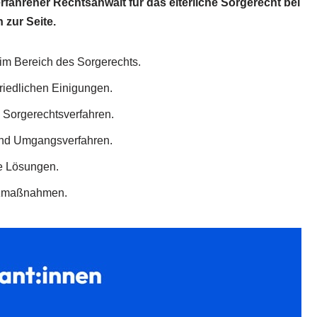
 erfahrener Rechtsanwalt für das elterliche Sorgerecht bei
 zur Seite.
 im Bereich des Sorgerechts.
friedlichen Einigungen.
m Sorgerechtsverfahren.
und Umgangsverfahren.
e Lösungen.
utzmaßnahmen.