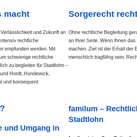
s macht
Sorgerecht recht
Verlässlichkeit und Zukunft an
Ohne rechtliche Begleitung gera
intensiv rechtliche
an Ihrer Seite. Wenn Ihnen das 
der empfunden werden. Mit
machen. Ziel ist der Erhalt de
 um schwierige rechtliche
menschlich tragfähig sein. Recht
lich zu begleiten für Stadtlohn –
 und Hordt, Hundewick,
xis und konsequent
n?
familum – Rechtlic
Stadtlohn
e und Umgang in