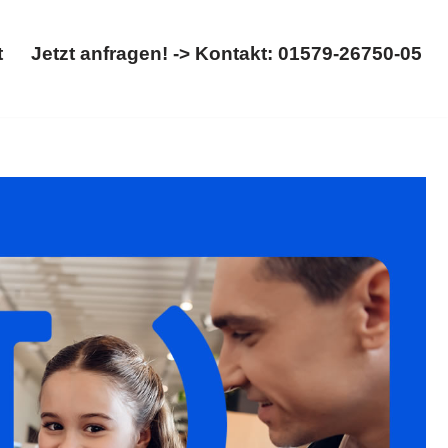
t
Jetzt anfragen! -> Kontakt: 01579-26750-05
Start
Jetzt anfragen! -> Kontakt: 01579-26750-05
cht, Kinderrecht. ✓Scheidung, ✓Trennung, ✓Kinderrecht,