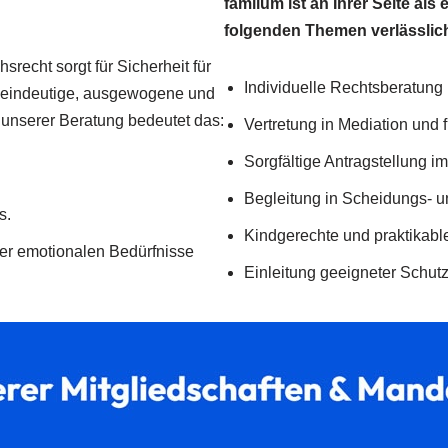
familum ist an Ihrer Seite als
folgenden Themen verlässlich
srecht sorgt für Sicherheit für
Individuelle Rechtsberatung
i, eindeutige, ausgewogene und
unserer Beratung bedeutet das:
Vertretung in Mediation und 
Sorgfältige Antragstellung i
Begleitung in Scheidungs- 
s.
Kindgerechte und praktikabl
r emotionalen Bedürfnisse
Einleitung geeigneter Sch