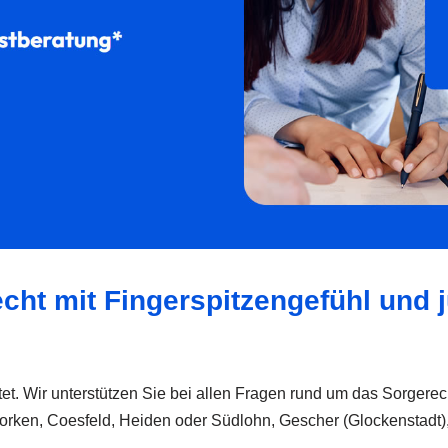
cht mit Fingerspitzengefühl und ju
tet. Wir unterstützen Sie bei allen Fragen rund um das Sorgere
orken, Coesfeld, Heiden oder Südlohn, Gescher (Glockenstadt)