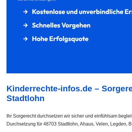
Kinderrechte-infos.de – Sorgere
Stadtlohn
Ihr Sorgerecht durchsetzen wir sicher und einfühlsam beglei
Durchsetzung für 48703 Stadtlohn, Ahaus, Velen, Legden, B