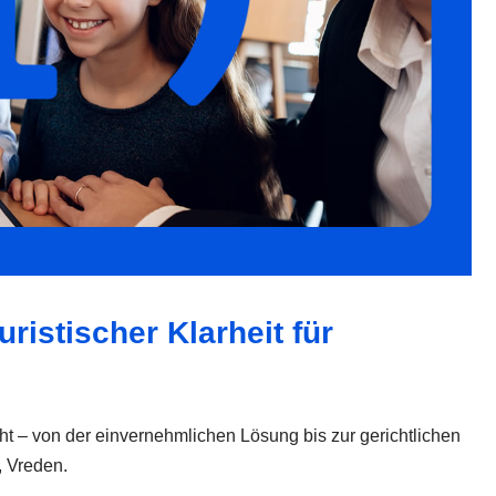
ristischer Klarheit für
cht – von der einvernehmlichen Lösung bis zur gerichtlichen
, Vreden.