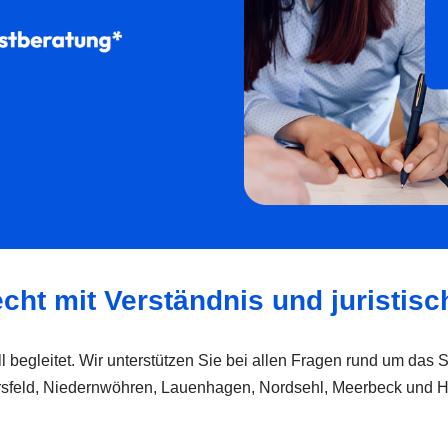
cht mit Verständnis und juristisc
l begleitet. Wir unterstützen Sie bei allen Fragen rund um das
dersfeld, Niedernwöhren, Lauenhagen, Nordsehl, Meerbeck und 