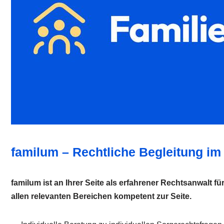
familum – Rechtliche Begleitung im
familum ist an Ihrer Seite als erfahrener Rechtsanwalt fü
allen relevanten Bereichen kompetent zur Seite.