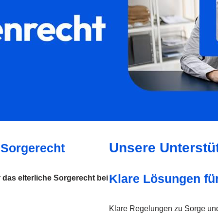
Unsere Unterstüt
 Sorgerecht
Klare Lösungen fü
r das elterliche Sorgerecht bei
Klare Regelungen zu Sorge und 