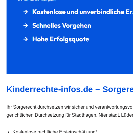
Kinderrechte-infos.de – Sorgere
Ihr Sorgerecht durchsetzen wir sicher und verantwortungsvol
gerichtlichen Durchsetzung für Stadthagen, Nienstädt, Lü
Kostenlose rechtliche Ersteinschätzung*