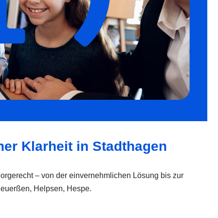
her Klarheit in Stadthagen
 Sorgerecht – von der einvernehmlichen Lösung bis zur
Heuerßen, Helpsen, Hespe.