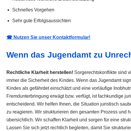
Schnelles Vorgehen
Sehr gute Erfolgsaussichten
☎ Nutzen Sie unser Kontaktformular!
Wenn das Jugendamt zu Unrecht
Rechtliche Klarheit herstellen!
Sorgerechtskonflikte sind vie
immer die Sicherheit des Kindes. Wenn das Jugendamt signa
Kindes als gefährdet einschätzt und eine vorläufige Inobhu
Fremdunterbringung erwägt bzw. verfügt, ist fachkundige jur
entscheidend. Wir helfen Ihnen, die Situation juristisch saub
zu reagieren. Wir strukturieren den gesamten Prozess und ha
übersichtlich. Wir schaffen Klarheit und sorgen für eine stru
Lassen Sie sich jetzt rechtlich begleiten, damit Sie strukturie