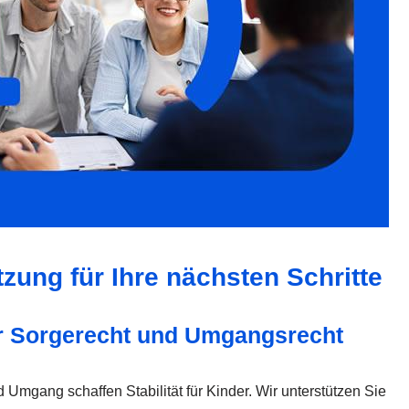
zung für Ihre nächsten Schritte
r Sorgerecht und Umgangsrecht
Umgang schaffen Stabilität für Kinder. Wir unterstützen Sie