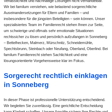
Verlässlichkeit und nachhaltige Lösungen nicht verhandelbar.
Wir bei familum verstehen, wie belastend sorgerechtliche
Auseinandersetzungen für Eltern und Familien – und
insbesondere für die jüngsten Beteiligten – sein können. Unser
spezialisiertes Team im Familienrecht stehen Ihnen zur Seite,
um schwierige und oftmals sehr emotionale Situationen
rechtssicher zu lösen und persönlich aufzufangen in Sonneberg
– Bettelhecken, Malmerz, Mürschnitz, Schneidemühle,
Spechtsbrunn, Steinbach oder Neufang, Oberland, Oberlind. Bei
familum Familienrecht stehen Sachlichkeit und eine
lösungsorientierte Vorgehensweise klar im Fokus.
Sorgerecht rechtlich einklagen
in Sonneberg
In dieser Phase ist professionelle Unterstützung entscheidend.
Wir begleiten Sie zuverlässig. Eine gerichtliche Entscheidung
kann Klarheit schaffen. Unsere Anwälte sichern Ihre Rechte und