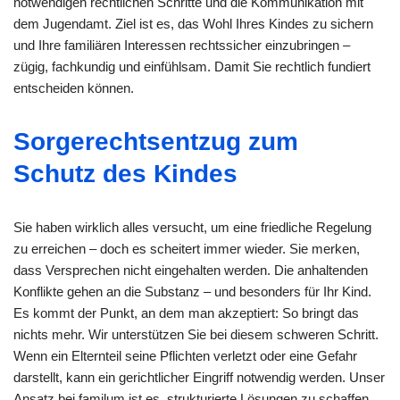
notwendigen rechtlichen Schritte und die Kommunikation mit
dem Jugendamt. Ziel ist es, das Wohl Ihres Kindes zu sichern
und Ihre familiären Interessen rechtssicher einzubringen –
zügig, fachkundig und einfühlsam. Damit Sie rechtlich fundiert
entscheiden können.
Sorgerechtsentzug zum
Schutz des Kindes
Sie haben wirklich alles versucht, um eine friedliche Regelung
zu erreichen – doch es scheitert immer wieder. Sie merken,
dass Versprechen nicht eingehalten werden. Die anhaltenden
Konflikte gehen an die Substanz – und besonders für Ihr Kind.
Es kommt der Punkt, an dem man akzeptiert: So bringt das
nichts mehr. Wir unterstützen Sie bei diesem schweren Schritt.
Wenn ein Elternteil seine Pflichten verletzt oder eine Gefahr
darstellt, kann ein gerichtlicher Eingriff notwendig werden. Unser
Ansatz bei familum ist es, strukturierte Lösungen zu schaffen,