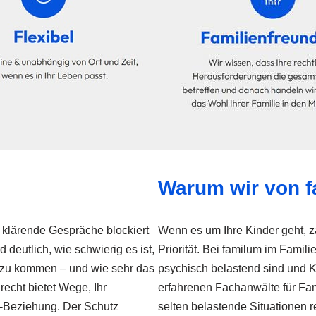
Warum wir von 
, klärende Gespräche blockiert
Wenn es um Ihre Kinder geht, zä
 deutlich, wie schwierig es ist,
Priorität. Bei familum im Famil
n zu kommen – und wie sehr das
psychisch belastend sind und 
recht bietet Wege, Ihr
erfahrenen Fachanwälte für Fam
nd-Beziehung. Der Schutz
selten belastende Situationen 