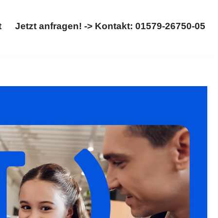
t
Jetzt anfragen! -> Kontakt: 01579-26750-05
Start
Jetzt anfragen! -> Kontakt: 01579-26750-05
ht. ✓Trennung, ✓Kinderrecht, ✓Scheidung, ✓Familienrecht