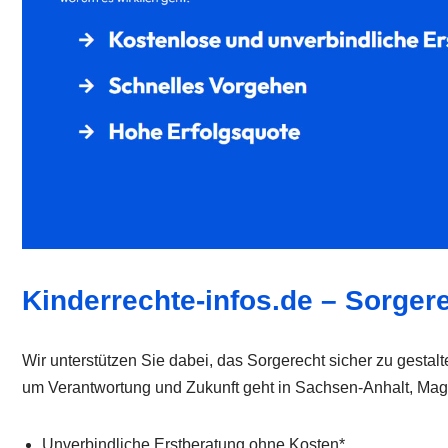
Kinderrechte-infos.de – Sorger
Wir unterstützen Sie dabei, das Sorgerecht sicher zu gestal
um Verantwortung und Zukunft geht in Sachsen-Anhalt, Magd
Unverbindliche Erstberatung ohne Kosten*