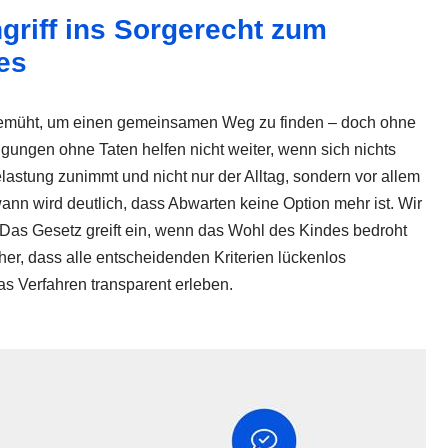
ngriff ins Sorgerecht zum
es
bemüht, um einen gemeinsamen Weg zu finden – doch ohne
gungen ohne Taten helfen nicht weiter, wenn sich nichts
lastung zunimmt und nicht nur der Alltag, sondern vor allem
dwann wird deutlich, dass Abwarten keine Option mehr ist. Wir
. Das Gesetz greift ein, wenn das Wohl des Kindes bedroht
cher, dass alle entscheidenden Kriterien lückenlos
s Verfahren transparent erleben.