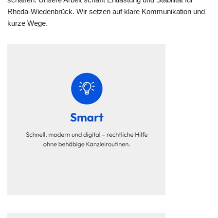
Rheda-Wiedenbrück. Wir setzen auf klare Kommunikation und
kurze Wege.