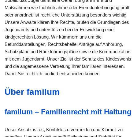
Sobald das Jugendamt eine Gefährdung annimmt und
Maßnahmen wie Inobhutnahme oder Fremdunterbringung prüft
oder anordnet, ist rechtliche Unterstützung besonders wichtig.
Unsere Anwälte klären Ihre Rechte, prüfen die Grundlagen des
Jugendamts und unterstützen bei der Entwicklung einer
kindgerechten Lösung. Wir kümmern uns um die
Befunddarstellungen, Rechtsbehelfe, Anträge auf Anhörung,
Schutzpläne und Rückführungspläne sowie die Kommunikation
mit dem Jugendamt. Unser Ziel ist der Schutz des Kindeswohls
und die angemessene Vertretung Ihrer familiären Interessen.
Damit Sie rechtlich fundiert entscheiden können.
Über familum
familum – Familienrecht mit Haltung
Unser Ansatz ist es, Konflikte zu vermeiden und Klarheit zu
schaffen. Unsere Arbeit schafft Entlastung und Stabilität für