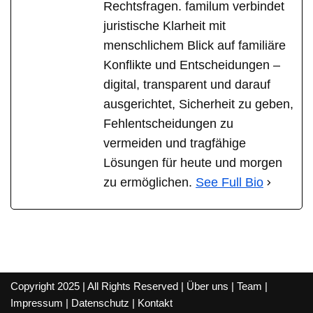
Rechtsfragen. familum verbindet
juristische Klarheit mit
menschlichem Blick auf familiäre
Konflikte und Entscheidungen –
digital, transparent und darauf
ausgerichtet, Sicherheit zu geben,
Fehlentscheidungen zu
vermeiden und tragfähige
Lösungen für heute und morgen
zu ermöglichen.
See Full Bio
Copyright 2025 | All Rights Reserved |
Über uns
|
Team
|
Impressum
|
Datenschutz
|
Kontakt