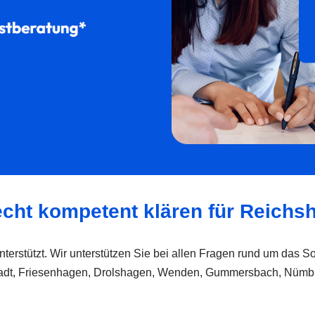
echt kompetent klären für Reichs
 unterstützt. Wir unterstützen Sie bei allen Fragen rund um das 
stadt, Friesenhagen, Drolshagen, Wenden, Gummersbach, Nümbr