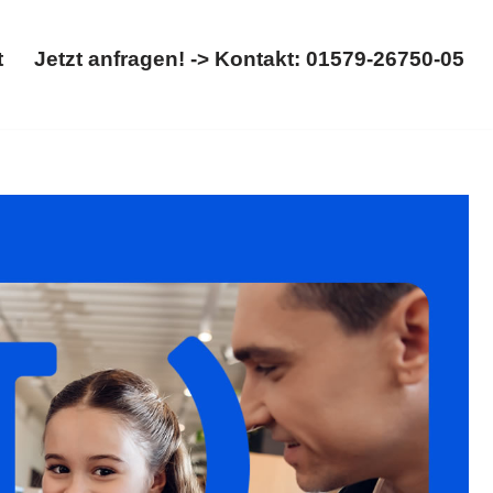
t
Jetzt anfragen! -> Kontakt: 01579-26750-05
Start
Jetzt anfragen! -> Kontakt: 01579-26750-05
 Kinderrecht. Entdecken Sie ✓Kinderrecht, ✓Scheidung,
 Bedürfnisse im Fokus ✉.