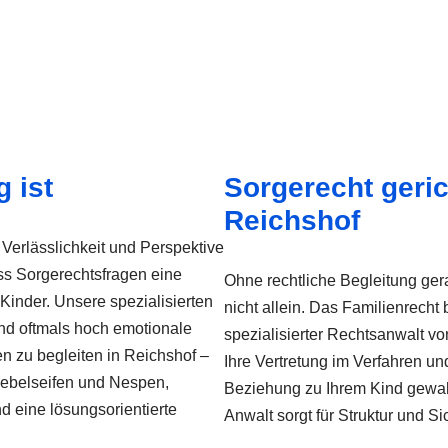
 ist
Sorgerecht geric
Reichshof
Verlässlichkeit und Perspektive
ass Sorgerechtsfragen eine
Ohne rechtliche Begleitung gera
 Kinder. Unsere spezialisierten
nicht allein. Das Familienrecht
nd oftmals hoch emotionale
spezialisierter Rechtsanwalt vo
n zu begleiten in Reichshof –
Ihre Vertretung im Verfahren und
Nebelseifen und Nespen,
Beziehung zu Ihrem Kind gewahrt
d eine lösungsorientierte
Anwalt sorgt für Struktur und Si