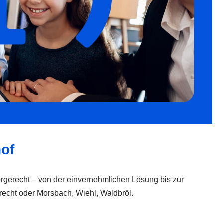
hof
Sorgerecht – von der einvernehmlichen Lösung bis zur
echt oder Morsbach, Wiehl, Waldbröl.