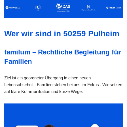
Wer wir sind in 50259 Pulheim
familum – Rechtliche Begleitung für
Familien
Ziel ist ein geordneter Übergang in einen neuen
Lebensabschnitt. Familien stehen bei uns im Fokus . Wir setzen
auf klare Kommunikation und kurze Wege.