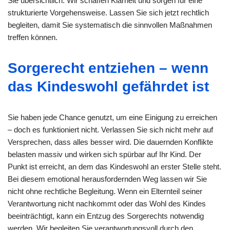
Sie übersichtlich. Wir schaffen Klarheit und sorgen für eine
strukturierte Vorgehensweise. Lassen Sie sich jetzt rechtlich
begleiten, damit Sie systematisch die sinnvollen Maßnahmen
treffen können.
Sorgerecht entziehen – wenn
das Kindeswohl gefährdet ist
Sie haben jede Chance genutzt, um eine Einigung zu erreichen
– doch es funktioniert nicht. Verlassen Sie sich nicht mehr auf
Versprechen, dass alles besser wird. Die dauernden Konflikte
belasten massiv und wirken sich spürbar auf Ihr Kind. Der
Punkt ist erreicht, an dem das Kindeswohl an erster Stelle steht.
Bei diesem emotional herausfordernden Weg lassen wir Sie
nicht ohne rechtliche Begleitung. Wenn ein Elternteil seiner
Verantwortung nicht nachkommt oder das Wohl des Kindes
beeinträchtigt, kann ein Entzug des Sorgerechts notwendig
werden. Wir begleiten Sie verantwortungsvoll durch den