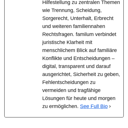
Hilfestellung zu zentralen Themen
wie Trennung, Scheidung,
Sorgerecht, Unterhalt, Erbrecht
und weiteren familiennahen
Rechtsfragen. familum verbindet
juristische Klarheit mit
menschlichem Blick auf familiäre
Konflikte und Entscheidungen –
digital, transparent und darauf
ausgerichtet, Sicherheit zu geben,
Fehlentscheidungen zu
vermeiden und tragfähige
Lösungen für heute und morgen
zu ermöglichen.
See Full Bio