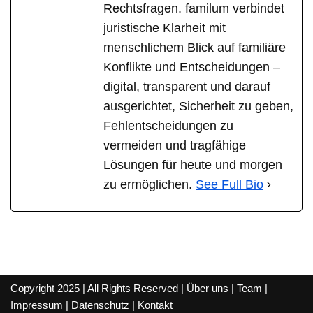
Rechtsfragen. familum verbindet
juristische Klarheit mit
menschlichem Blick auf familiäre
Konflikte und Entscheidungen –
digital, transparent und darauf
ausgerichtet, Sicherheit zu geben,
Fehlentscheidungen zu
vermeiden und tragfähige
Lösungen für heute und morgen
zu ermöglichen.
See Full Bio
Copyright 2025 | All Rights Reserved |
Über uns
|
Team
|
Impressum
|
Datenschutz
|
Kontakt