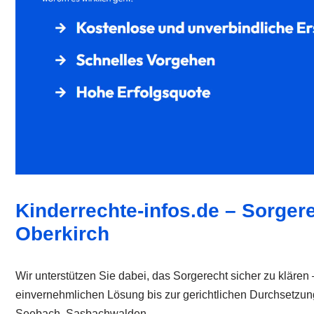
Kinderrechte-infos.de – Sorgere
Oberkirch
Wir unterstützen Sie dabei, das Sorgerecht sicher zu klären
einvernehmlichen Lösung bis zur gerichtlichen Durchsetzu
Seebach, Sasbachwalden.