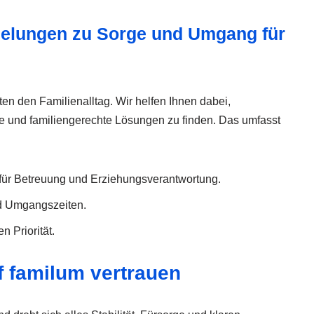
elungen zu Sorge und Umgang für
en den Familienalltag. Wir helfen Ihnen dabei,
 und familiengerechte Lösungen zu finden. Das umfasst
für Betreuung und Erziehungsverantwortung.
d Umgangszeiten.
 Priorität.
f familum vertrauen