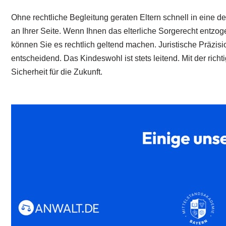
Ohne rechtliche Begleitung geraten Eltern schnell in eine d
an Ihrer Seite. Wenn Ihnen das elterliche Sorgerecht entzog
können Sie es rechtlich geltend machen. Juristische Präzis
entscheidend. Das Kindeswohl ist stets leitend. Mit der ric
Sicherheit für die Zukunft.