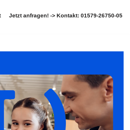
t
Jetzt anfragen! -> Kontakt: 01579-26750-05
Start
Jetzt anfragen! -> Kontakt: 01579-26750-05
ennung, Kinderrecht. Ihre Adresse für ✓Scheidung,
Ihre Vorstellungen, unsere Aufgabe ✉.