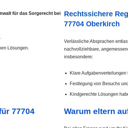
Rechtssichere Reg
nwalt für das Sorgerecht bei
77704 Oberkirch
.
Verlässliche Absprachen entlast
chen Lösungen.
nachvollziehbare, angemessene
insbesondere:
Klare Aufgabenverteilungen 
Festlegung von Besuchs un
Kindgerechte Lösungen haben
für 77704
Warum eltern au