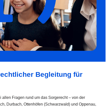
echtlicher Begleitung für
bei allen Fragen rund um das Sorgerecht – von der
bach, Durbach, Ottenhöfen (Schwarzwald) und Oppenau,