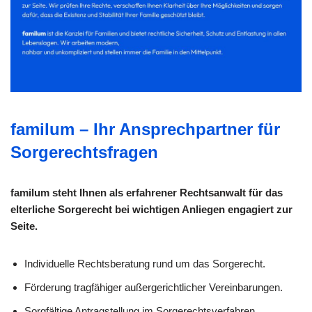
familum – Ihr Ansprechpartner für
Sorgerechtsfragen
familum steht Ihnen als erfahrener Rechtsanwalt für das
elterliche Sorgerecht bei wichtigen Anliegen engagiert zur
Seite.
Individuelle Rechtsberatung rund um das Sorgerecht.
Förderung tragfähiger außergerichtlicher Vereinbarungen.
Sorgfältige Antragstellung im Sorgerechtsverfahren.