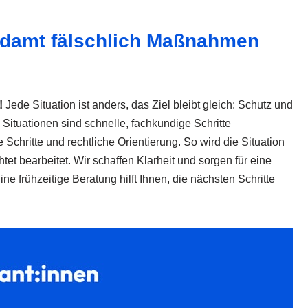
damt fälschlich Maßnahmen
!
Jede Situation ist anders, das Ziel bleibt gleich: Schutz und
en Situationen sind schnelle, fachkundige Schritte
 Schritte und rechtliche Orientierung. So wird die Situation
htet bearbeitet. Wir schaffen Klarheit und sorgen für eine
ne frühzeitige Beratung hilft Ihnen, die nächsten Schritte