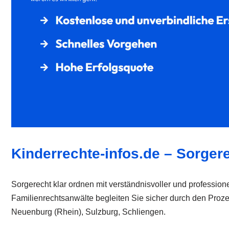
Kinderrechte-infos.de – Sorgere
Sorgerecht klar ordnen mit verständnisvoller und professio
Familienrechtsanwälte begleiten Sie sicher durch den Proz
Neuenburg (Rhein), Sulzburg, Schliengen.