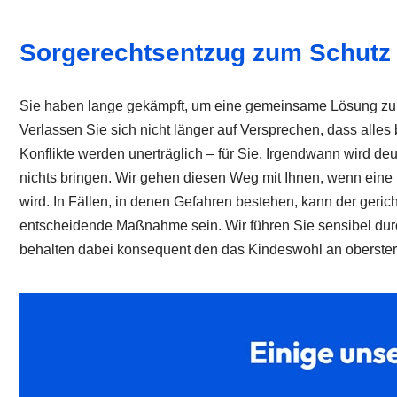
Sorgerechtsentzug zum Schutz
Sie haben lange gekämpft, um eine gemeinsame Lösung zu f
Verlassen Sie sich nicht länger auf Versprechen, dass alles
Konflikte werden unerträglich – für Sie. Irgendwann wird de
nichts bringen. Wir gehen diesen Weg mit Ihnen, wenn eine
wird. In Fällen, in denen Gefahren bestehen, kann der gericht
entscheidende Maßnahme sein. Wir führen Sie sensibel dur
behalten dabei konsequent den das Kindeswohl an oberster 