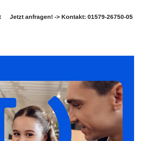
t
Jetzt anfragen! -> Kontakt: 01579-26750-05
Start
Jetzt anfragen! -> Kontakt: 01579-26750-05
derrecht. ✓Trennung, ✓Kinderrecht, ✓Scheidung,