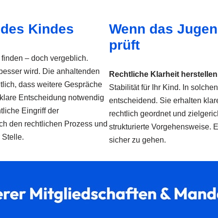
 des Kindes
Wenn das Jugen
prüft
inden – doch vergeblich.
 besser wird. Die anhaltenden
Rechtliche Klarheit herstellen
utlich, dass weitere Gespräche
Stabilität für Ihr Kind. In solch
 klare Entscheidung notwendig
entscheidend. Sie erhalten klare
liche Eingriff der
rechtlich geordnet und zielgeric
ch den rechtlichen Prozess und
strukturierte Vorgehensweise. Ei
Stelle.
sicher zu gehen.