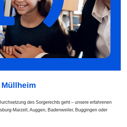
n Müllheim
r Durchsetzung des Sorgerechts geht – unsere erfahrenen
alsburg-Marzell, Auggen, Badenweiler, Buggingen oder