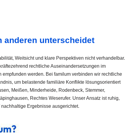
 anderen unterscheidet
bilität, Weitsicht und klare Perspektiven nicht verhandelbar.
 kräftezehrend rechtliche Auseinandersetzungen im
ten empfunden werden. Bei familum verbinden wir rechtliche
ndnis, um belastende familiäre Konflikte lösungsorientiert
usen, Meißen, Minderheide, Rodenbeck, Stemmer,
pinghausen, Rechtes Weserufer. Unser Ansatz ist ruhig,
 nachhaltige Ergebnisse ausgerichtet.