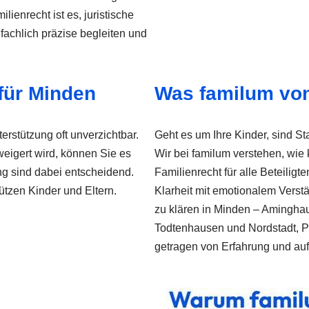
enrecht ist es, juristische
 fachlich präzise begleiten und
 für Minden
Was familum von
erstützung oft unverzichtbar.
Geht es um Ihre Kinder, sind Sta
eigert wird, können Sie es
Wir bei familum verstehen, wie
ng sind dabei entscheidend.
Familienrecht für alle Beteilig
ützen Kinder und Eltern.
Klarheit mit emotionalem Verstä
zu klären in Minden – Amingha
Todtenhausen und Nordstadt, Pä
getragen von Erfahrung und auf