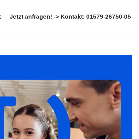
t
Jetzt anfragen! -> Kontakt: 01579-26750-05
Start
Jetzt anfragen! -> Kontakt: 01579-26750-05
, für Minden – Ihr Rechtsanwaltskanzlei für ✓Trennung,