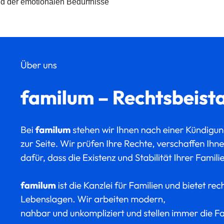
d der emotionalen Bedürfnisse