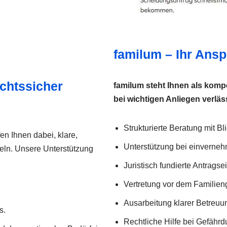
familum – Ihr Ansp
chtssicher
familum steht Ihnen als komp
bei wichtigen Anliegen verläss
Strukturierte Beratung mit B
en Ihnen dabei, klare,
Unterstützung bei einverne
ln. Unsere Unterstützung
Juristisch fundierte Antragse
Vertretung vor dem Familieng
Ausarbeitung klarer Betreuu
s.
Rechtliche Hilfe bei Gefähr