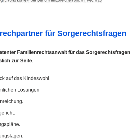
rechpartner für Sorgerechtsfragen
etenter Familienrechtsanwalt für das Sorgerechtsfragen
lich zur Seite.
lick auf das Kindeswohl.
hmlichen Lösungen.
inreichung.
ericht.
ngspläne.
dungslagen.