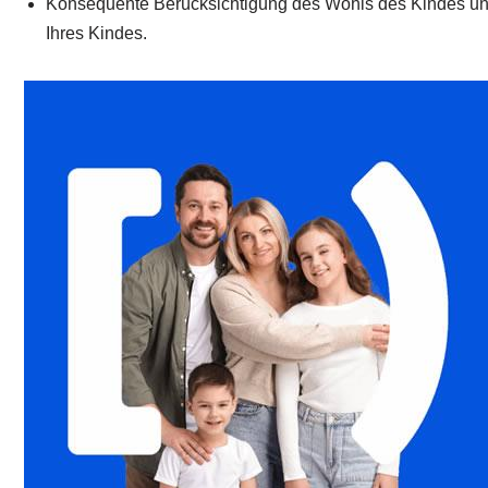
Konsequente Berücksichtigung des Wohls des Kindes un
Ihres Kindes.