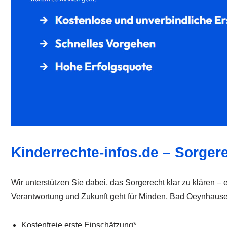
Kinderrechte-infos.de – Sorger
Wir unterstützen Sie dabei, das Sorgerecht klar zu klären 
Verantwortung und Zukunft geht für Minden, Bad Oeynhausen
Kostenfreie erste Einschätzung*