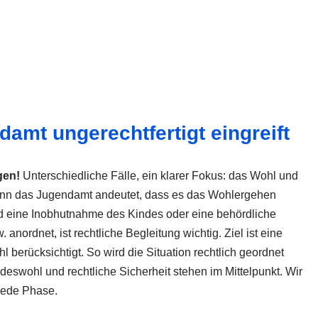
amt ungerechtfertigt eingreift
gen!
Unterschiedliche Fälle, ein klarer Fokus: das Wohl und
Wenn das Jugendamt andeutet, dass es das Wohlergehen
nd eine Inobhutnahme des Kindes oder eine behördliche
nordnet, ist rechtliche Begleitung wichtig. Ziel ist eine
l berücksichtigt. So wird die Situation rechtlich geordnet
ndeswohl und rechtliche Sicherheit stehen im Mittelpunkt. Wir
 jede Phase.