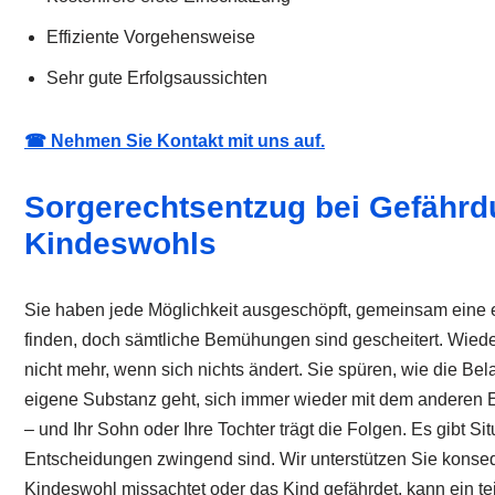
Effiziente Vorgehensweise
Sehr gute Erfolgsaussichten
☎ Nehmen Sie Kontakt mit uns auf.
Sorgerechtsentzug bei Gefährd
Kindeswohls
Sie haben jede Möglichkeit ausgeschöpft, gemeinsam eine
finden, doch sämtliche Bemühungen sind gescheitert. Wied
nicht mehr, wenn sich nichts ändert. Sie spüren, wie die Be
eigene Substanz geht, sich immer wieder mit dem anderen E
– und Ihr Sohn oder Ihre Tochter trägt die Folgen. Es gibt Si
Entscheidungen zwingend sind. Wir unterstützen Sie konseq
Kindeswohl missachtet oder das Kind gefährdet, kann ein tei