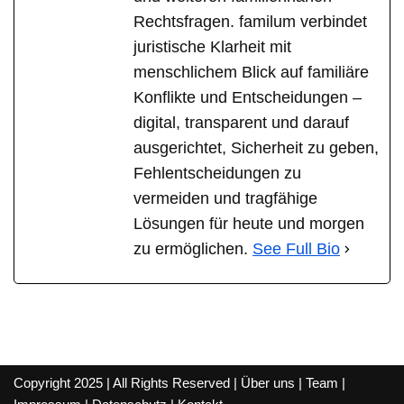
Rechtsfragen. familum verbindet
juristische Klarheit mit
menschlichem Blick auf familiäre
Konflikte und Entscheidungen –
digital, transparent und darauf
ausgerichtet, Sicherheit zu geben,
Fehlentscheidungen zu
vermeiden und tragfähige
Lösungen für heute und morgen
zu ermöglichen.
See Full Bio
Copyright 2025 | All Rights Reserved |
Über uns
|
Team
|