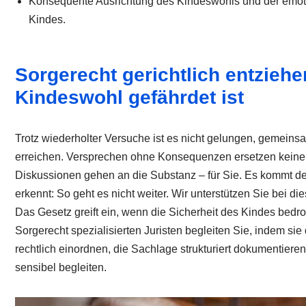
Konsequente Ausrichtung des Kindeswohls und der emoti
Kindes.
Sorgerecht gerichtlich entzieh
Kindeswohl gefährdet ist
Trotz wiederholter Versuche ist es nicht gelungen, gemeins
erreichen. Versprechen ohne Konsequenzen ersetzen keine
Diskussionen gehen an die Substanz – für Sie. Es kommt 
erkennt: So geht es nicht weiter. Wir unterstützen Sie bei d
Das Gesetz greift ein, wenn die Sicherheit des Kindes bedro
Sorgerecht spezialisierten Juristen begleiten Sie, indem sie
rechtlich einordnen, die Sachlage strukturiert dokumentiere
sensibel begleiten.