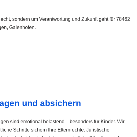
 Recht, sondern um Verantwortung und Zukunft geht für 78462
gen, Gaienhofen.
lagen und absichern
gen sind emotional belastend – besonders für Kinder. Wir
liche Schritte sichern Ihre Elternrechte. Juristische