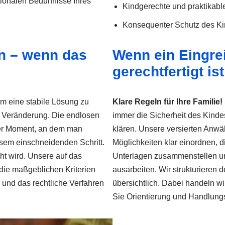
onalen Bedürfnisse Ihres
Kindgerechte und praktikabl
Konsequenter Schutz des K
en – wenn das
Wenn ein Eingre
gerechtfertigt ist
am eine stabile Lösung zu
Klare Regeln für Ihre Familie!
 Veränderung. Die endlosen
immer die Sicherheit des Kindes.
der Moment, an dem man
klären. Unsere versierten Anwäl
iesem einschneidenden Schritt.
Möglichkeiten klar einordnen,
ht wird. Unsere auf das
Unterlagen zusammenstellen un
 die maßgeblichen Kriterien
ausarbeiten. Wir strukturieren 
n und das rechtliche Verfahren
übersichtlich. Dabei handeln wi
Sie Orientierung und Handlungs