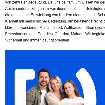
von zentraler Bedeutung. Bei uns bei familum wissen wir ge
Auseinandersetzungen im Familienrecht für alle Beteiligten s
die emotionale Entwicklung von Kindern niederschlägt. Bei u
Klarheit mit menschlicher Begleitung, um belastende rechtli
klären in Konstanz – Allmannsdorf, Wallhausen, Stromeyers
Petershausen oder Paradies, Oberdorf, Mainau. Wir begleiten
Sicherheit und immer lösungsorientiert.