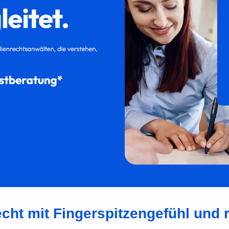
cht mit Fingerspitzengefühl und r