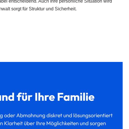
bei entscheidend. Auch Ihre persönliche Situation wird
nwalt sorgt für Struktur und Sicherheit.