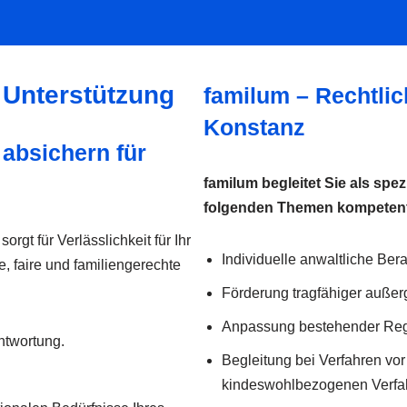
r Unterstützung
familum – Rechtlic
Konstanz
absichern für
familum begleitet Sie als spez
folgenden Themen kompetent 
rgt für Verlässlichkeit für Ihr
Individuelle anwaltliche Ber
e, faire und familiengerechte
Förderung tragfähiger außer
Anpassung bestehender Re
ntwortung.
Begleitung bei Verfahren v
kindeswohlbezogenen Verfa