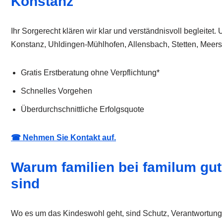
Konstanz
Ihr Sorgerecht klären wir klar und verständnisvoll begleite
Konstanz, Uhldingen-Mühlhofen, Allensbach, Stetten, Meer
Gratis Erstberatung ohne Verpflichtung*
Schnelles Vorgehen
Überdurchschnittliche Erfolgsquote
☎ Nehmen Sie Kontakt auf.
Warum familien bei familum gu
sind
Wo es um das Kindeswohl geht, sind Schutz, Verantwortung 