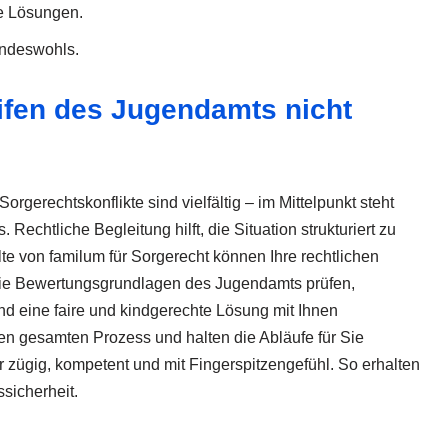
e Lösungen.
indeswohls.
ifen des Jugendamts nicht
Sorgerechtskonflikte sind vielfältig – im Mittelpunkt steht
 Rechtliche Begleitung hilft, die Situation strukturiert zu
te von familum für Sorgerecht können Ihre rechtlichen
 die Bewertungsgrundlagen des Jugendamts prüfen,
d eine faire und kindgerechte Lösung mit Ihnen
den gesamten Prozess und halten die Abläufe für Sie
r zügig, kompetent und mit Fingerspitzengefühl. So erhalten
sicherheit.