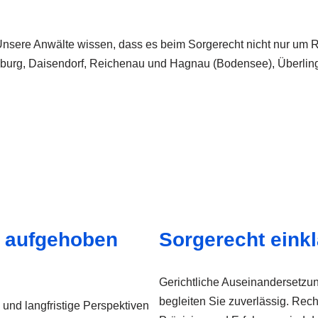
t. Unsere Anwälte wissen, dass es beim Sorgerecht nicht nur um
sburg, Daisendorf, Reichenau und Hagnau (Bodensee), Überlin
t aufgehoben
Sorgerecht eink
Gerichtliche Auseinandersetzun
begleiten Sie zuverlässig. Recht
und langfristige Perspektiven