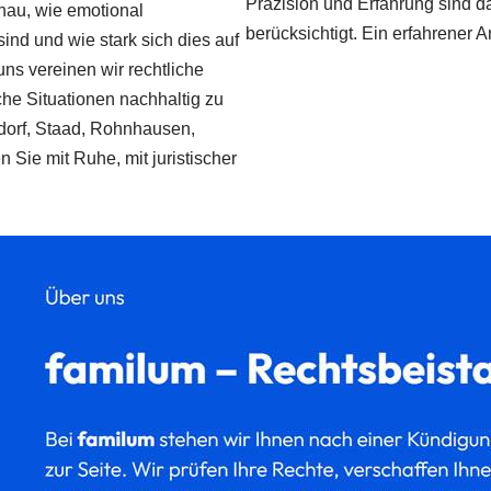
Präzision und Erfahrung sind da
nau, wie emotional
berücksichtigt. Ein erfahrener A
ind und wie stark sich dies auf
ns vereinen wir rechtliche
che Situationen nachhaltig zu
dorf, Staad, Rohnhausen,
 Sie mit Ruhe, mit juristischer