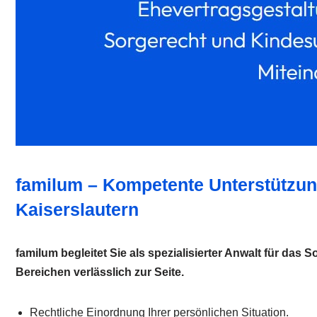
familum – Kompetente Unterstützun
Kaiserslautern
familum begleitet Sie als spezialisierter Anwalt für das S
Bereichen verlässlich zur Seite.
Rechtliche Einordnung Ihrer persönlichen Situation.