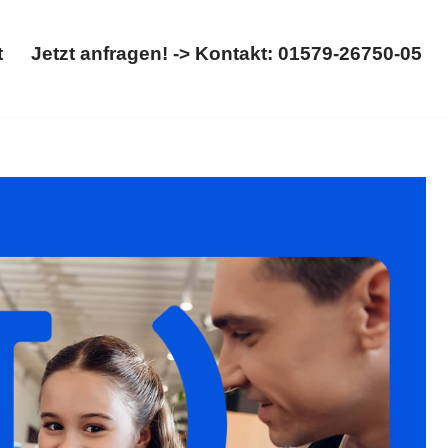
t
Jetzt anfragen! -> Kontakt: 01579-26750-05
Start
Jetzt anfragen! -> Kontakt: 01579-26750-05
t. Gesucht: ✓Scheidung, ✓Kinderrecht, ✓Trennung,
 uns ✉.