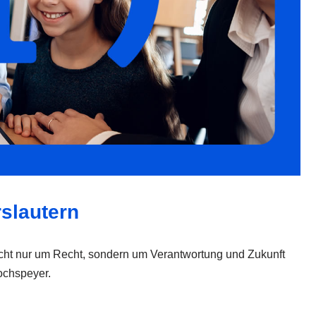
rslautern
nicht nur um Recht, sondern um Verantwortung und Zukunft
ochspeyer.