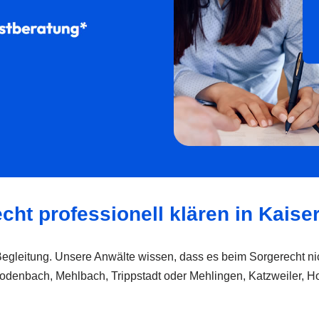
cht professionell klären in Kaise
r Begleitung. Unsere Anwälte wissen, dass es beim Sorgerecht 
, Rodenbach, Mehlbach, Trippstadt oder Mehlingen, Katzweiler, H