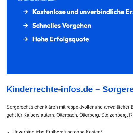
Kinderrechte-infos.de – Sorgere
Sorgerecht sicher klären mit respektvoller und anwaltliche
geht für Kaiserslautern, Otterbach, Otterberg, Stelzenberg
Unverbindliche Erstberatung ohne Kosten*