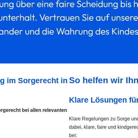
So helfen wir Ih
g im Sorgerecht in
Klare Lösungen fü
orgerecht bei allen relevanten
Klare Regelungen zu Sorge und 
dabei, klare, faire und kindger
bei: