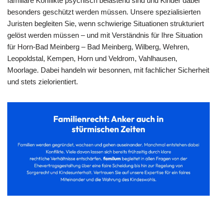
familiäre Konflikte psychisch belastend sind und Kinder dabei
besonders geschützt werden müssen. Unsere spezialisierten
Juristen begleiten Sie, wenn schwierige Situationen strukturiert
gelöst werden müssen – und mit Verständnis für Ihre Situation
für Horn-Bad Meinberg – Bad Meinberg, Wilberg, Wehren,
Leopoldstal, Kempen, Horn und Veldrom, Vahlhausen,
Moorlage. Dabei handeln wir besonnen, mit fachlicher Sicherheit
und stets zielorientiert.