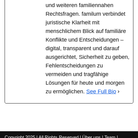
und weiteren familiennahen
Rechtsfragen. familum verbindet
juristische Klarheit mit
menschlichem Blick auf familiäre
Konflikte und Entscheidungen –
digital, transparent und darauf
ausgerichtet, Sicherheit zu geben,
Fehlentscheidungen zu
vermeiden und tragfähige
Lösungen für heute und morgen
zu ermöglichen.
See Full Bio
Copyright 2025 | All Rights Reserved |
Über uns
|
Team
|