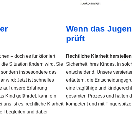
er
Wenn das Jugen
prüft
chen – doch es funktioniert
Rechtliche Klarheit herstellen
 die Situation ändern wird. Sie
Sicherheit Ihres Kindes. In sol
ag, sondern insbesondere das
entscheidend. Unsere versiert
r wird: Jetzt ist schnelles
erläutern, die Entscheidungsg
e auf unsere Erfahrung
eine tragfähige und kindgerecht
das Kind gefährdet, kann ein
gesamten Prozess und halten die
ns ist es, rechtliche Klarheit
kompetent und mit Fingerspitzen
ell begleiten und dabei