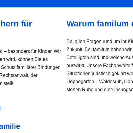
hern für
Warum familum di
Bei allen Fragen rund um Ihr Kin
Zukunft. Bei familum haben wir 
 – besonders für Kinder. Wir
Beteiligten sind und welche Au
rt wird, können Sie es
auswirkt. Unsere Fachanwälte f
r Schutz familiärer Bindungen
Situationen juristisch geklärt 
n Rechtsanwalt, der
Hoppegarten – Waldesruh, Höno
 stellt.
stehen Ruhe und eine lösungsor
n
amilie