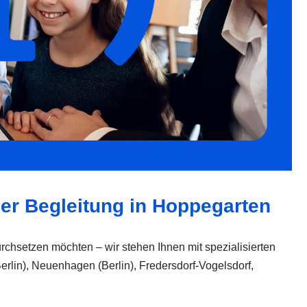
her Begleitung in Hoppegarten
urchsetzen möchten – wir stehen Ihnen mit spezialisierten
Berlin), Neuenhagen (Berlin), Fredersdorf-Vogelsdorf,