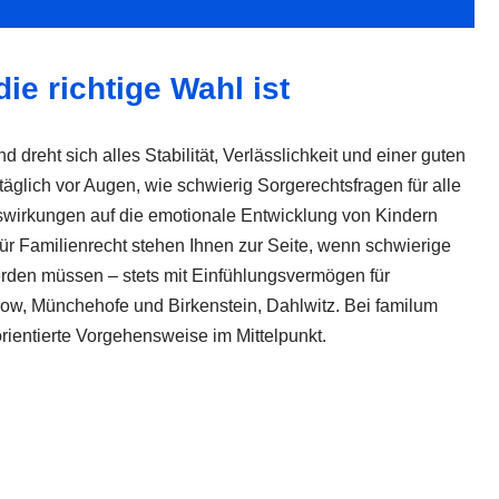
e richtige Wahl ist
d dreht sich alles Stabilität, Verlässlichkeit und einer guten
täglich vor Augen, wie schwierig Sorgerechtsfragen für alle
swirkungen auf die emotionale Entwicklung von Kindern
ür Familienrecht stehen Ihnen zur Seite, wenn schwierige
werden müssen – stets mit Einfühlungsvermögen für
w, Münchehofe und Birkenstein, Dahlwitz. Bei familum
ientierte Vorgehensweise im Mittelpunkt.