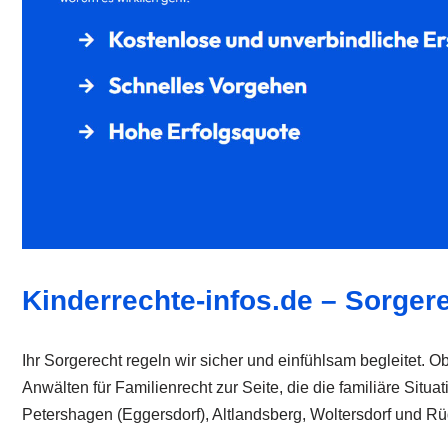
Kinderrechte-infos.de – Sorger
Ihr Sorgerecht regeln wir sicher und einfühlsam begleitet. 
Anwälten für Familienrecht zur Seite, die die familiäre Sit
Petershagen (Eggersdorf), Altlandsberg, Woltersdorf und Rüd