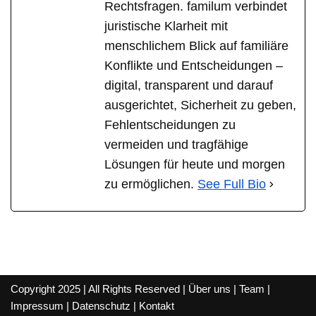
Rechtsfragen. familum verbindet
juristische Klarheit mit
menschlichem Blick auf familiäre
Konflikte und Entscheidungen –
digital, transparent und darauf
ausgerichtet, Sicherheit zu geben,
Fehlentscheidungen zu
vermeiden und tragfähige
Lösungen für heute und morgen
zu ermöglichen.
See Full Bio
Copyright 2025 | All Rights Reserved |
Über uns
|
Team
|
Impressum
|
Datenschutz
|
Kontakt