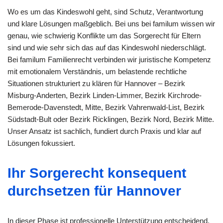
Wo es um das Kindeswohl geht, sind Schutz, Verantwortung
und klare Lösungen maßgeblich. Bei uns bei familum wissen wir
genau, wie schwierig Konflikte um das Sorgerecht für Eltern
sind und wie sehr sich das auf das Kindeswohl niederschlägt.
Bei familum Familienrecht verbinden wir juristische Kompetenz
mit emotionalem Verständnis, um belastende rechtliche
Situationen strukturiert zu klären für Hannover – Bezirk
Misburg-Anderten, Bezirk Linden-Limmer, Bezirk Kirchrode-
Bemerode-Davenstedt, Mitte, Bezirk Vahrenwald-List, Bezirk
Südstadt-Bult oder Bezirk Ricklingen, Bezirk Nord, Bezirk Mitte.
Unser Ansatz ist sachlich, fundiert durch Praxis und klar auf
Lösungen fokussiert.
Ihr Sorgerecht konsequent
durchsetzen für Hannover
In dieser Phase ist professionelle Unterstützung entscheidend.