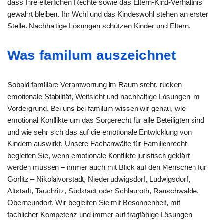
dass Ihre elterlichen Rechte sowie das Eltern-Kind-Verhältnis
gewahrt bleiben. Ihr Wohl und das Kindeswohl stehen an erster
Stelle. Nachhaltige Lösungen schützen Kinder und Eltern.
Was familum auszeichnet
Sobald familiäre Verantwortung im Raum steht, rücken
emotionale Stabilität, Weitsicht und nachhaltige Lösungen im
Vordergrund. Bei uns bei familum wissen wir genau, wie
emotional Konflikte um das Sorgerecht für alle Beteiligten sind
und wie sehr sich das auf die emotionale Entwicklung von
Kindern auswirkt. Unsere Fachanwälte für Familienrecht
begleiten Sie, wenn emotionale Konflikte juristisch geklärt
werden müssen – immer auch mit Blick auf den Menschen für
Görlitz – Nikolaivorstadt, Niederludwigsdorf, Ludwigsdorf,
Altstadt, Tauchritz, Südstadt oder Schlauroth, Rauschwalde,
Oberneundorf. Wir begleiten Sie mit Besonnenheit, mit
fachlicher Kompetenz und immer auf tragfähige Lösungen