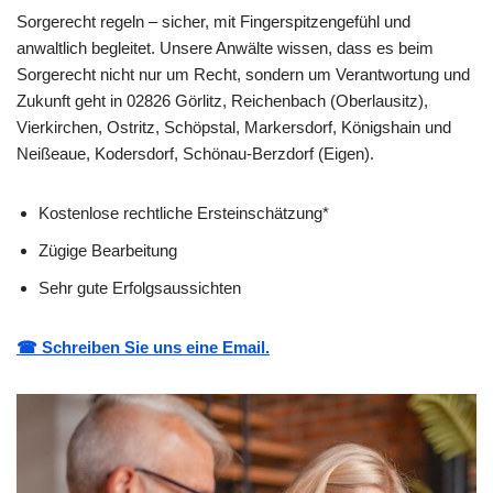
Sorgerecht regeln – sicher, mit Fingerspitzengefühl und
anwaltlich begleitet. Unsere Anwälte wissen, dass es beim
Sorgerecht nicht nur um Recht, sondern um Verantwortung und
Zukunft geht in 02826 Görlitz, Reichenbach (Oberlausitz),
Vierkirchen, Ostritz, Schöpstal, Markersdorf, Königshain und
Neißeaue, Kodersdorf, Schönau-Berzdorf (Eigen).
Kostenlose rechtliche Ersteinschätzung*
Zügige Bearbeitung
Sehr gute Erfolgsaussichten
☎ Schreiben Sie uns eine Email.