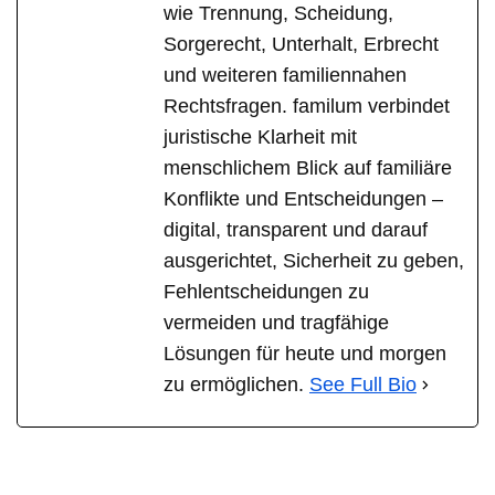
wie Trennung, Scheidung,
Sorgerecht, Unterhalt, Erbrecht
und weiteren familiennahen
Rechtsfragen. familum verbindet
juristische Klarheit mit
menschlichem Blick auf familiäre
Konflikte und Entscheidungen –
digital, transparent und darauf
ausgerichtet, Sicherheit zu geben,
Fehlentscheidungen zu
vermeiden und tragfähige
Lösungen für heute und morgen
zu ermöglichen.
See Full Bio