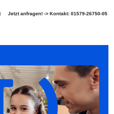
t
Jetzt anfragen! -> Kontakt: 01579-26750-05
Start
Jetzt anfragen! -> Kontakt: 01579-26750-05
 Scheidung, Kinderrecht. Gesucht: ✓Kinderrecht,
anwaltskanzlei. Wir sind für Sie da ✉.