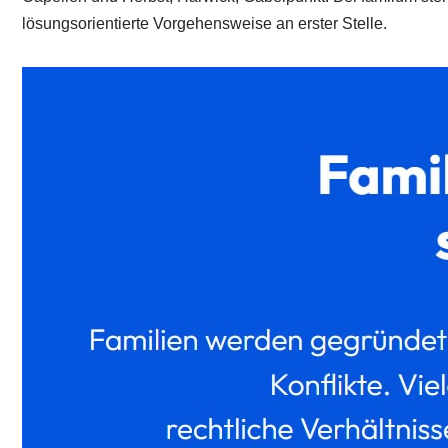
lösungsorientierte Vorgehensweise an erster Stelle.