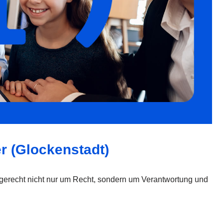
er (Glockenstadt)
orgerecht nicht nur um Recht, sondern um Verantwortung und