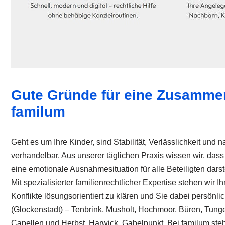
Gute Gründe für eine Zusammen
familum
Geht es um Ihre Kinder, sind Stabilität, Verlässlichkeit und
verhandelbar. Aus unserer täglichen Praxis wissen wir, dass 
eine emotionale Ausnahmesituation für alle Beteiligten darste
Mit spezialisierter familienrechtlicher Expertise stehen wir 
Konflikte lösungsorientiert zu klären und Sie dabei persönli
(Glockenstadt) – Tenbrink, Musholt, Hochmoor, Büren, Tunge
Capellen und Herbst, Harwick, Gabelpunkt. Bei familum ste