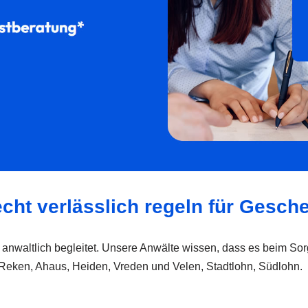
cht verlässlich regeln für Gesch
nd anwaltlich begleitet. Unsere Anwälte wissen, dass es beim S
 Reken, Ahaus, Heiden, Vreden und Velen, Stadtlohn, Südlohn.