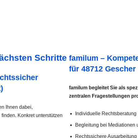
ächsten Schritte
familum – Kompete
für 48712 Gescher 
chtssicher
)
familum begleitet Sie als spez
zentralen Fragestellungen pro
fen Ihnen dabei,
Individuelle Rechtsberatung
 finden. Konkret unterstützen
Begleitung bei Mediationen 
Rechtssichere Ausarbeitung