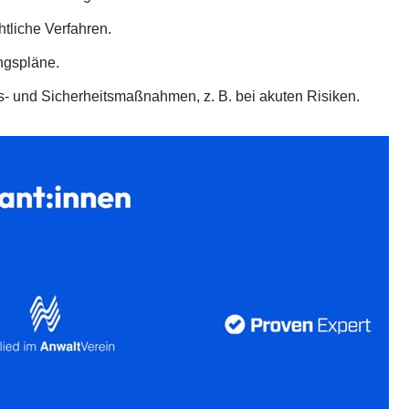
tliche Verfahren.
ngspläne.
ts- und Sicherheitsmaßnahmen, z. B. bei akuten Risiken.