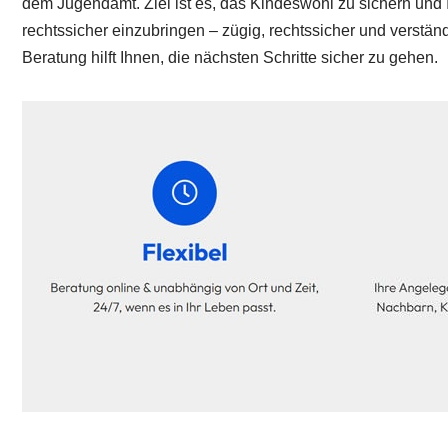
dem Jugendamt. Ziel ist es, das Kindeswohl zu sichern und 
rechtssicher einzubringen – zügig, rechtssicher und verständ
Beratung hilft Ihnen, die nächsten Schritte sicher zu gehen.