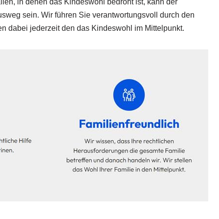
llen, in denen das Kindeswohl bedroht ist, kann der
 Ausweg sein. Wir führen Sie verantwortungsvoll durch den
en dabei jederzeit den das Kindeswohl im Mittelpunkt.