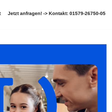
t
Jetzt anfragen! -> Kontakt: 01579-26750-05
Start
Jetzt anfragen! -> Kontakt: 01579-26750-05
recht. Brauchen Sie ✓Scheidung, ✓Kinderrecht, ✓Trennung,