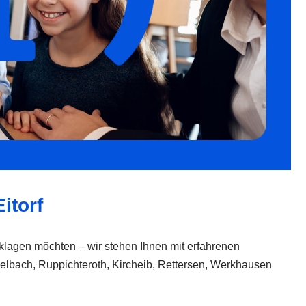
itorf
inklagen möchten – wir stehen Ihnen mit erfahrenen
sselbach, Ruppichteroth, Kircheib, Rettersen, Werkhausen