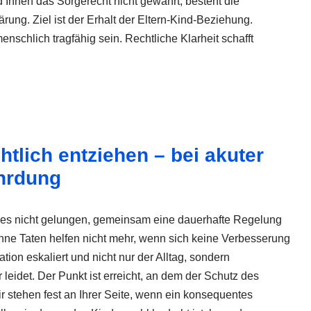
d Ihnen das Sorgerecht nicht gewährt, besteht die
ärung. Ziel ist der Erhalt der Eltern-Kind-Beziehung.
schlich tragfähig sein. Rechtliche Klarheit schafft
htlich entziehen – bei akuter
hrdung
t es nicht gelungen, gemeinsam eine dauerhafte Regelung
ne Taten helfen nicht mehr, wenn sich keine Verbesserung
ation eskaliert und nicht nur der Alltag, sondern
leidet. Der Punkt ist erreicht, an dem der Schutz des
ir stehen fest an Ihrer Seite, wenn ein konsequentes