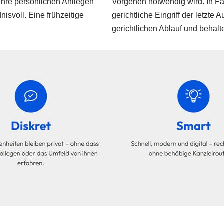
Ihre persönlichen Anliegen
Vorgehen notwendig wird. In Fä
nisvoll. Eine frühzeitige
gerichtliche Eingriff der letzte
gerichtlichen Ablauf und behalt