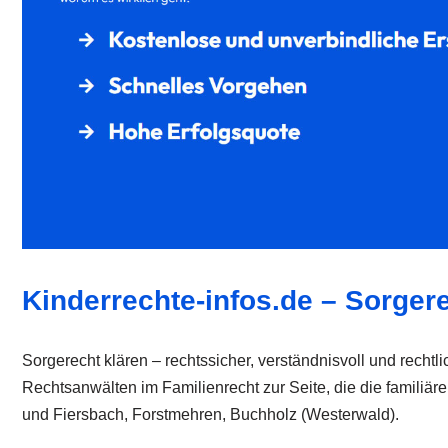
Kinderrechte-infos.de – Sorgere
Sorgerecht klären – rechtssicher, verständnisvoll und recht
Rechtsanwälten im Familienrecht zur Seite, die die familiär
und Fiersbach, Forstmehren, Buchholz (Westerwald).