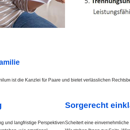
amilie
lum ist die Kanzlei für Paare und bietet verlässlichen Rechtsb
g
Sorgerecht eink
g und langfristige Perspektiven
Scheitert eine einvernehmliche 