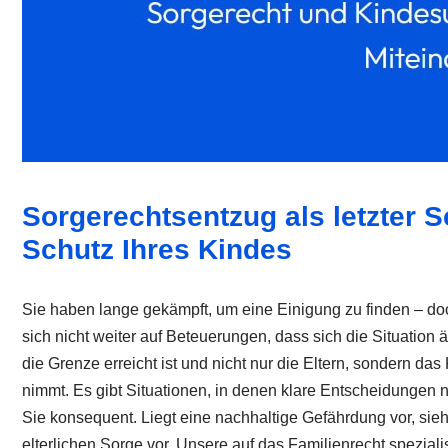
Sorgerechtsentzug als letzter S
Schutz Ihres Kindes
Sie haben lange gekämpft, um eine Einigung zu finden – do
sich nicht weiter auf Beteuerungen, dass sich die Situation
die Grenze erreicht ist und nicht nur die Eltern, sondern d
nimmt. Es gibt Situationen, in denen klare Entscheidungen n
Sie konsequent. Liegt eine nachhaltige Gefährdung vor, sie
elterlichen Sorge vor. Unsere auf das Familienrecht spezial