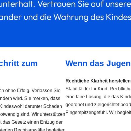
chritt zum
Wenn das Jugend
Rechtliche Klarheit herstellen
Stabilität für Ihr Kind. Rechtliche
ch ohne Erfolg. Verlassen Sie
eine faire Lösung, die das Kinde
 ändern wird. Sie merken, dass
geordnet und zielgerichtet bear
as Kindeswohl darunter Schaden
Fingerspitzengefühl. Wir begleit
otwendig sind. Wir unterstützen
ht das Gesetz einen Entzug der
isierten Rechtsanwälte begleiten