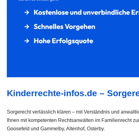
Kinderrechte-infos.de – Sorgere
Sorgerecht verlässlich klären – mit Verständnis und anwaltli
Ihnen mit kompetenten Rechtsanwälten im Familienrecht zur S
Goosefeld und Gammelby, Altenhof, Osterby.