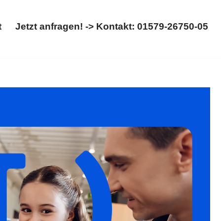
t
Jetzt anfragen! -> Kontakt: 01579-26750-05
Start
Jetzt anfragen! -> Kontakt: 01579-26750-05
cheidung, Kinderrecht. Ihre Quelle für ✓Kinderrecht,
ltskanzlei. Melden Sie sich bei uns ✉.