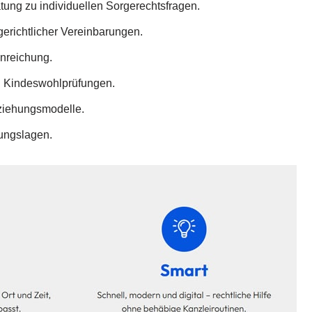
atung zu individuellen Sorgerechtsfragen.
gerichtlicher Vereinbarungen.
inreichung.
ei Kindeswohlprüfungen.
rziehungsmodelle.
dungslagen.