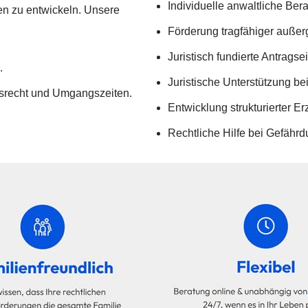
Individuelle anwaltliche Ber
n zu entwickeln. Unsere
Förderung tragfähiger außer
Juristisch fundierte Antragse
.
Juristische Unterstützung b
srecht und Umgangszeiten.
Entwicklung strukturierter E
Rechtliche Hilfe bei Gefähr