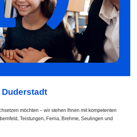
n Duderstadt
durchsetzen möchten – wir stehen Ihnen mit kompetenten
 Obernfeld, Teistungen, Ferna, Brehme, Seulingen und