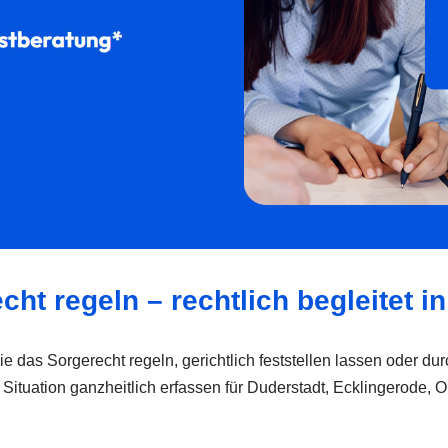
cht regeln – rechtlich begleitet i
Sie das Sorgerecht regeln, gerichtlich feststellen lassen oder 
e Situation ganzheitlich erfassen für Duderstadt, Ecklingerode,