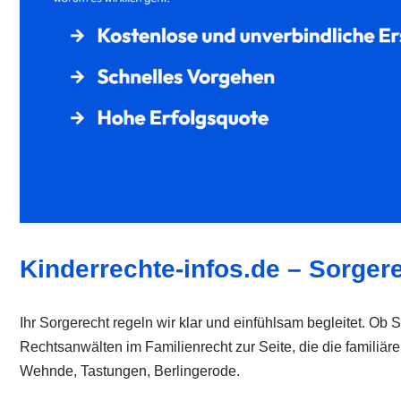
Kinderrechte-infos.de – Sorgere
Ihr Sorgerecht regeln wir klar und einfühlsam begleitet. Ob 
Rechtsanwälten im Familienrecht zur Seite, die die familiär
Wehnde, Tastungen, Berlingerode.