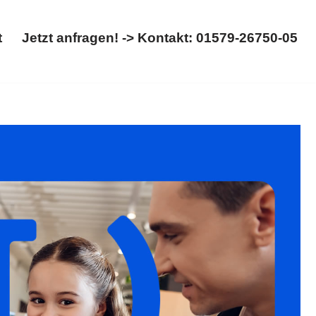
t
Jetzt anfragen! -> Kontakt: 01579-26750-05
Start
Jetzt anfragen! -> Kontakt: 01579-26750-05
 Kinderrecht. Wollen Sie ✓Trennung, ✓Scheidung,
 beginnt hier ✉.