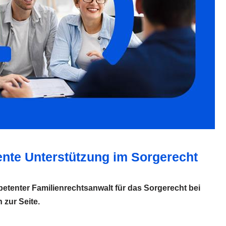
nte Unterstützung im Sorgerecht
petenter Familienrechtsanwalt für das Sorgerecht bei
 zur Seite.