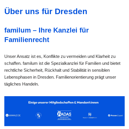
Über uns für Dresden
familum – Ihre Kanzlei für
Familienrecht
Unser Ansatz ist es, Konflikte zu vermeiden und Klarheit zu
schaffen. familum ist die Spezialkanzlei für Familien und bietet
rechtliche Sicherheit, Rückhalt und Stabilität in sensiblen
Lebensphasen in Dresden. Familienorientierung prägt unser
tägliches Handeln.