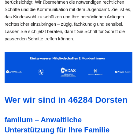
berücksichtigt. Wir übernehmen die notwendigen rechtlichen
Schritte und die Kommunikation mit dem Jugendamt. Ziel ist es,
das Kindeswohl zu schützen und Ihre persönlichen Anliegen
rechtssicher einzubringen – zügig, fachkundig und sensibel.
Lassen Sie sich jetzt beraten, damit Sie Schritt für Schritt die
passenden Schritte treffen können.
Wer wir sind in 46284 Dorsten
familum – Anwaltliche
Unterstützung für Ihre Familie