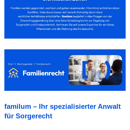
familum – Ihr spezialisierter Anwalt
für Sorgerecht