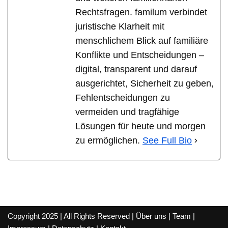
Rechtsfragen. familum verbindet
juristische Klarheit mit
menschlichem Blick auf familiäre
Konflikte und Entscheidungen –
digital, transparent und darauf
ausgerichtet, Sicherheit zu geben,
Fehlentscheidungen zu
vermeiden und tragfähige
Lösungen für heute und morgen
zu ermöglichen.
See Full Bio
Copyright 2025 | All Rights Reserved |
Über uns
|
Team
|