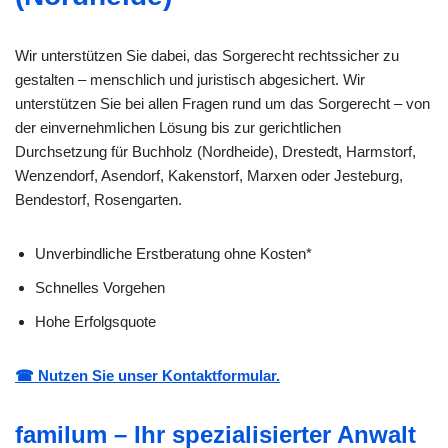
Wir unterstützen Sie dabei, das Sorgerecht rechtssicher zu
gestalten – menschlich und juristisch abgesichert. Wir
unterstützen Sie bei allen Fragen rund um das Sorgerecht – von
der einvernehmlichen Lösung bis zur gerichtlichen
Durchsetzung für Buchholz (Nordheide), Drestedt, Harmstorf,
Wenzendorf, Asendorf, Kakenstorf, Marxen oder Jesteburg,
Bendestorf, Rosengarten.
Unverbindliche Erstberatung ohne Kosten*
Schnelles Vorgehen
Hohe Erfolgsquote
☎ Nutzen Sie unser Kontaktformular.
familum – Ihr spezialisierter Anwalt