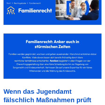
Wenn das Jugendamt
fälschlich Maßnahmen prüft