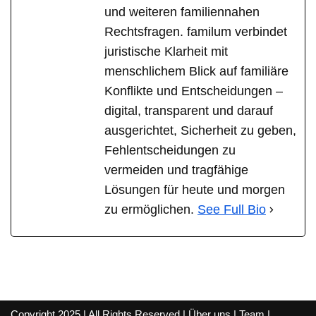
und weiteren familiennahen
Rechtsfragen. familum verbindet
juristische Klarheit mit
menschlichem Blick auf familiäre
Konflikte und Entscheidungen –
digital, transparent und darauf
ausgerichtet, Sicherheit zu geben,
Fehlentscheidungen zu
vermeiden und tragfähige
Lösungen für heute und morgen
zu ermöglichen.
See Full Bio
Copyright 2025 | All Rights Reserved |
Über uns
|
Team
|