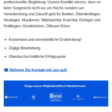
professioneller Begleitung. Unsere Anwälte wissen, dass es
beim Sorgerecht nicht nur um Recht, sondern um
Verantwortung und Zukunft geht für Bretten, Oberderdingen,
Neulingen, Maulbronn, Walzbachtal, Kraichtal, Eisingen und
Knittlingen, Gondelsheim, Ölbronn-Dürrn.
Kostenlose und unverbindliche Erstberatung*
Zügige Bearbeitung
Überdurchschnittliche Erfolgsquote
☎ Nehmen Sie Kontakt mit uns auf!