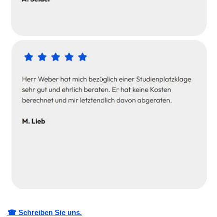
☎ Schreiben Sie uns.