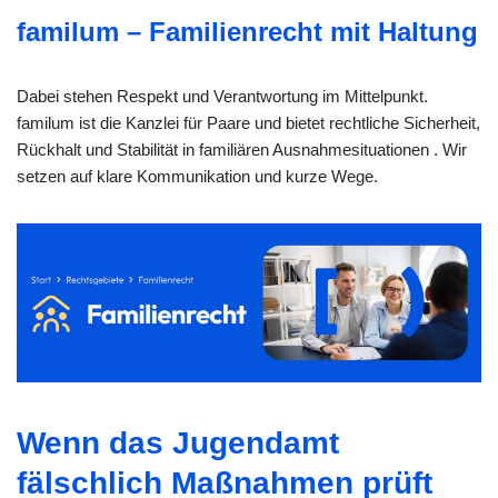
familum – Familienrecht mit Haltung
Dabei stehen Respekt und Verantwortung im Mittelpunkt.
familum ist die Kanzlei für Paare und bietet rechtliche Sicherheit,
Rückhalt und Stabilität in familiären Ausnahmesituationen . Wir
setzen auf klare Kommunikation und kurze Wege.
Wenn das Jugendamt
fälschlich Maßnahmen prüft