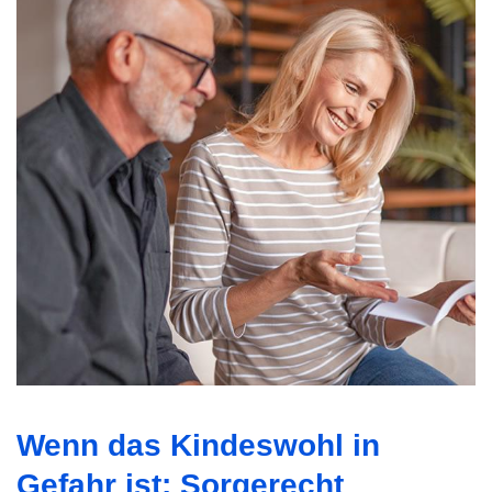
Wenn das Kindeswohl in
Gefahr ist: Sorgerecht